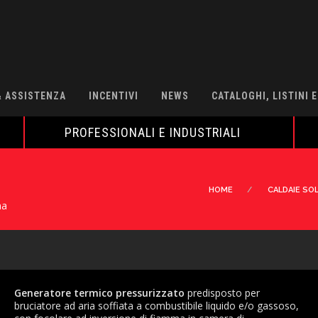
& ASSISTENZA
INCENTIVI
NEWS
CATALOGHI, LISTINI 
PROFESSIONALI E INDUSTRIALI
HOME
CALDAIE SO
ma
Generatore termico pressurizzato
predisposto per
bruciatore ad aria soffiata a combustibile liquido e/o gassoso,