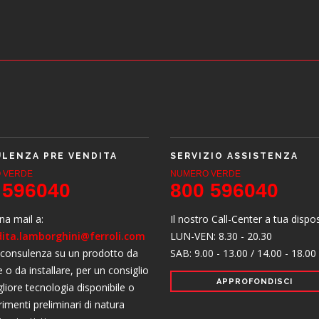
LENZA PRE VENDITA
SERVIZIO ASSISTENZA
 VERDE
NUMERO VERDE
 596040
800 596040
una mail a:
Il nostro Call-Center a tua dispo
ita.lamborghini@ferroli.com
LUN-VEN: 8.30 - 20.30
 consulenza su un prodotto da
SAB: 9.00 - 13.00 / 14.00 - 18.00
e o da installare, per un consiglio
APPROFONDISCI
gliore tecnologia disponibile o
rimenti preliminari di natura