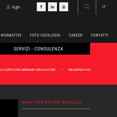
login
IT
E NORMATIVE
FOTO CATALOGHI
CAREER
CONTATTI
SERVIZI - CONSULENZA
LO CORPO PER ABBINAM. BRUCIATORE
MEGAPREX N N
CARATTERISTICHE MODELLO