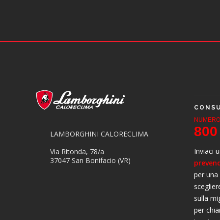
CONSU
NUMERO
800
LAMBORGHINI CALORECLIMA
Inviaci 
Via Ritonda, 78/a
37047 San Bonifacio (VR)
prevend
per una
sceglier
sulla mi
per chia