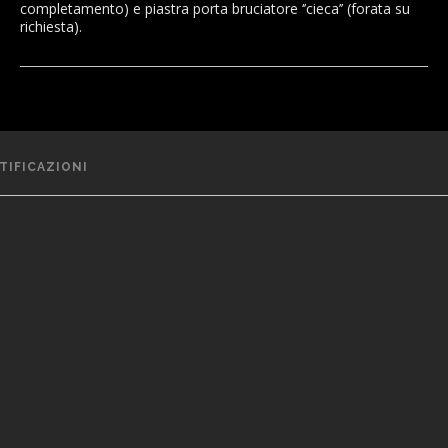
completamento) e piastra porta bruciatore ‘’cieca’’ (forata su
richiesta).
TIFICAZIONI