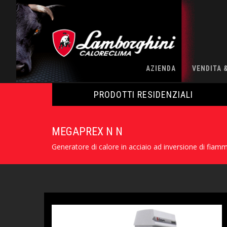
AZIENDA
VENDITA 
PRODOTTI RESIDENZIALI
MEGAPREX N N
Generatore di calore in acciaio ad inversione di fiam