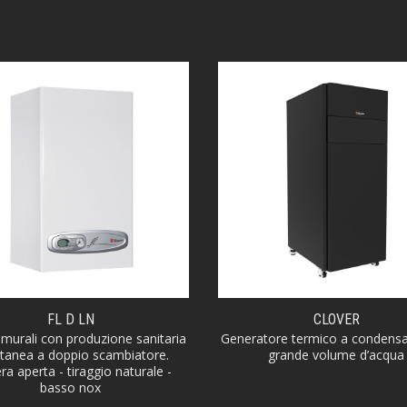
FL D LN
CLOVER
 murali con produzione sanitaria
Generatore termico a condensa
ntanea a doppio scambiatore.
grande volume d’acqua
a aperta - tiraggio naturale -
basso nox