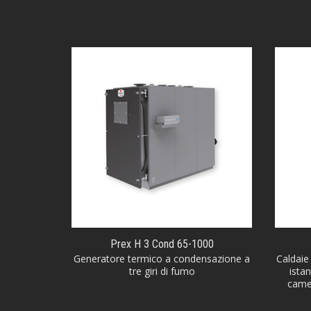
Prex H 3 Cond 65-1000
Generatore termico a condensazione a
Caldaie
tre giri di fumo
ista
camer