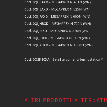
Cod. 0QIJBAXD
- MEGAPREX N 401N (WN)
Cod. 0QIJEAXD
- MEGAPREX N 525N (WN)
Cod. 0QIJFAXD
- MEGAPREX N 600N (WN)
Cod. 0QIJHBXD
- MEGAPREX N 720N (WN)
Cod. 0QIJIBXD
- MEGAPREX N 820N (WN)
Cod. 0QIJJBXD
- MEGAPREX N 940N (WN)
Cod. 0QIJKBXD
- MEGAPREX N 1060N (WN)
Cod. 0Q2K10XA
- Satellite comandi termostatico *
ALTRI PRODOTTI ALTERNATI