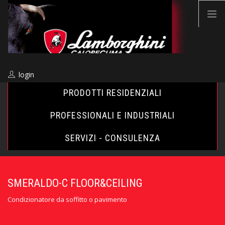
login
PRODOTTI RESIDENZIALI
PROFESSIONALI E INDUSTRIALI
SEARCH SITE
SERVIZI - CONSULENZA
IT
SMERALDO-C FLOOR&CEILING
AZIENDA
Condizionatore da soffitto o pavimento
VENDITA & ASSISTENZA
INCENTIVI