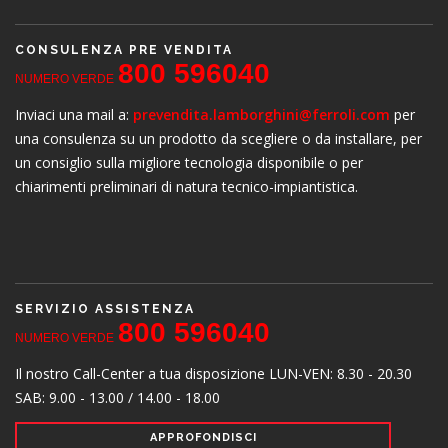
CONSULENZA PRE VENDITA
800 596040
NUMERO VERDE
Inviaci una mail a:
prevendita.lamborghini@ferroli.com
per
una consulenza su un prodotto da scegliere o da installare, per
un consiglio sulla migliore tecnologia disponibile o per
chiarimenti preliminari di natura tecnico-impiantistica.
SERVIZIO ASSISTENZA
800 596040
NUMERO VERDE
Il nostro Call-Center a tua disposizione
LUN-VEN: 8.30 - 20.30
SAB: 9.00 - 13.00 / 14.00 - 18.00
APPROFONDISCI