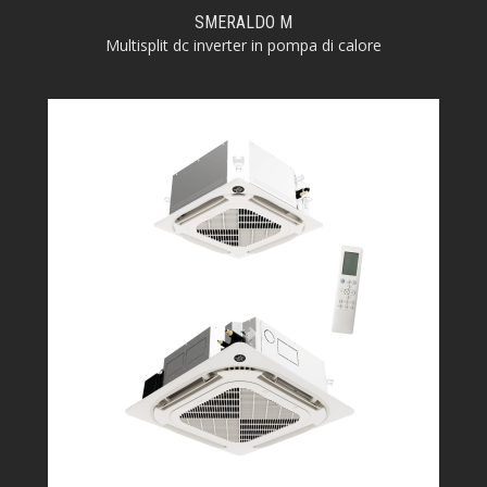
SMERALDO M
Multisplit dc inverter in pompa di calore