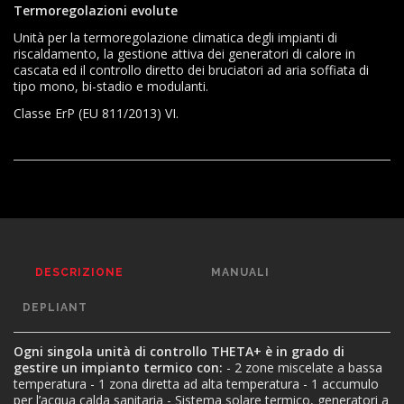
Termoregolazioni evolute
Unità per la termoregolazione climatica degli impianti di
riscaldamento, la gestione attiva dei generatori di calore in
cascata ed il controllo diretto dei bruciatori ad aria soffiata di
tipo mono, bi-stadio e modulanti.
Classe ErP (EU 811/2013) VI.
DESCRIZIONE
MANUALI
DEPLIANT
Ogni singola unità di controllo THETA+ è in grado di
gestire un impianto termico con:
- 2 zone miscelate a bassa
temperatura
- 1 zona diretta ad alta temperatura
- 1 accumulo
per l’acqua calda sanitaria
- Sistema solare termico, generatori a