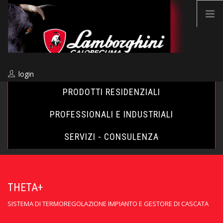
login
PRODOTTI RESIDENZIALI
PROFESSIONALI E INDUSTRIALI
SEARCH SITE
SERVIZI - CONSULENZA
IT
THETA+
AZIENDA
SISTEMA DI TERMOREGOLAZIONE IMPIANTO E GESTORE DI CASCATA
VENDITA & ASSISTENZA
INCENTIVI