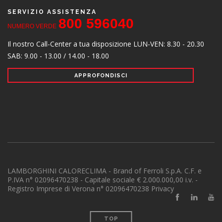
SERVIZIO ASSISTENZA
800 596040
NUMERO VERDE
Il nostro Call-Center a tua disposizione
LUN-VEN: 8.30 - 20.30
SAB: 9.00 - 13.00 / 14.00 - 18.00
APPROFONDISCI
LAMBORGHINI CALORECLIMA - Brand of Ferroli S.p.A.
C.F. e
P.IVA n° 02096470238 - Capitale sociale € 2.000.000,00 i.v. -
Registro Imprese di Verona n° 02096470238
Privacy
TOP