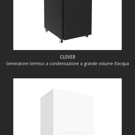
CLOVER
Generatore termico a condensazione a grande volume d’acqua